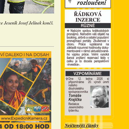
ce Jeseník Josef Jelínek končí.
Nejčtenější články