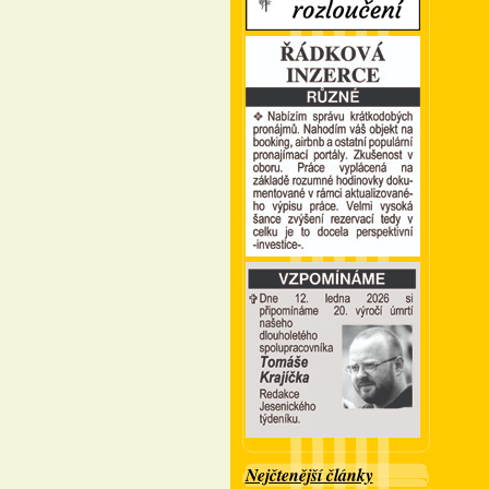
Nejčtenější články