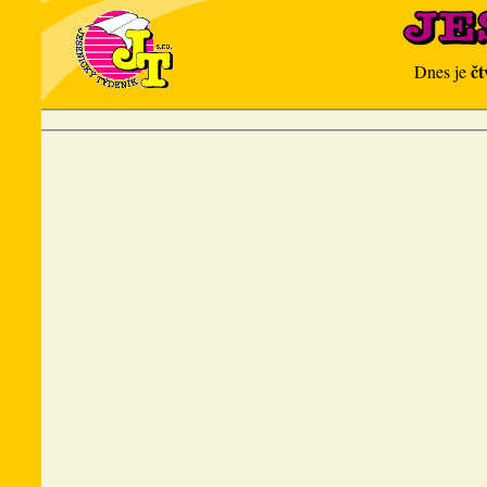
čt
Dnes je