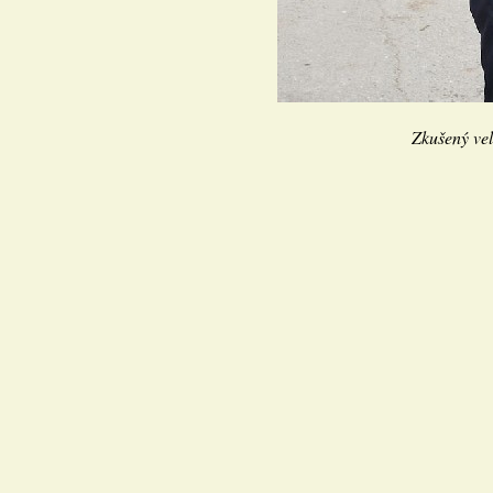
Zkušený veli