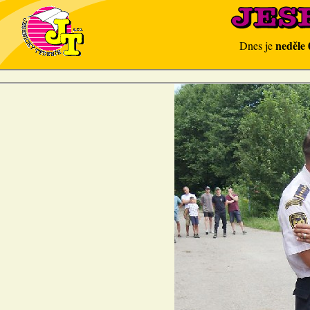
neděle 
Dnes je