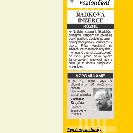
Nejčtenější články