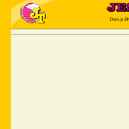
čt
Dnes je