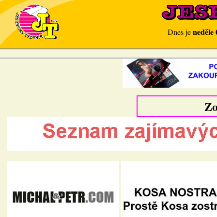
neděle 
Dnes je
Zo