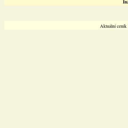
In
Aktuální cení