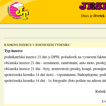
čtvrtek
Dnes je
ŘÁDKOVÁ INZERCE V JESENICKÉM TÝDENÍKU
Typ inzerce
podnikatelská inzerce 21 dní (s DPH, požadavek na vystavení faktu
občanská inzerce 21 dní - seznámení, zaměstnání, auto moto, prodej
občanská inzerce 21 dní - byty, nemovitosti (prodej, koupě, pronájem
společenská kronika 14 dní (text) - vzpomínáme, blahopřejeme, pod
společenská kronika 14 dní - 1x fotografie (foto pošlete na adresu in
Rubrik
Uv