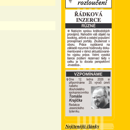
Nejčtenější články