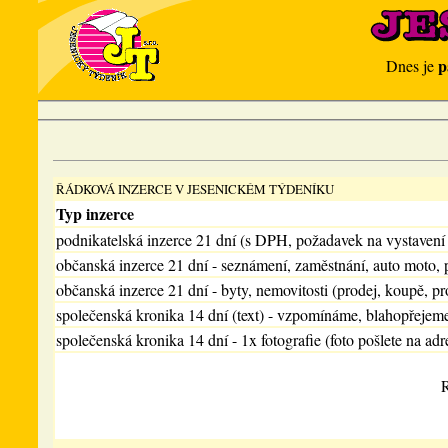
p
Dnes je
ŘÁDKOVÁ INZERCE V JESENICKÉM TÝDENÍKU
Typ inzerce
podnikatelská inzerce 21 dní (s DPH, požadavek na vystavení
občanská inzerce 21 dní - seznámení, zaměstnání, auto moto, 
občanská inzerce 21 dní - byty, nemovitosti (prodej, koupě, pr
společenská kronika 14 dní (text) - vzpomínáme, blahopřejem
společenská kronika 14 dní - 1x fotografie (foto pošlete na adr
R