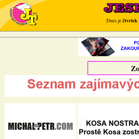
čtvrtek
Dnes je
Zo