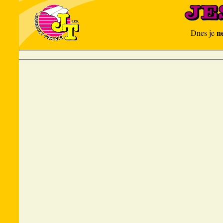
n
Dnes je