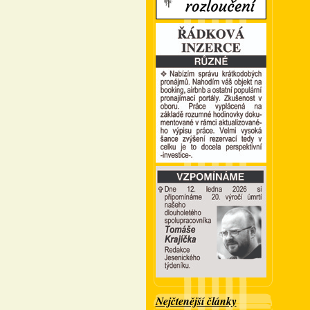
Nejčtenější články