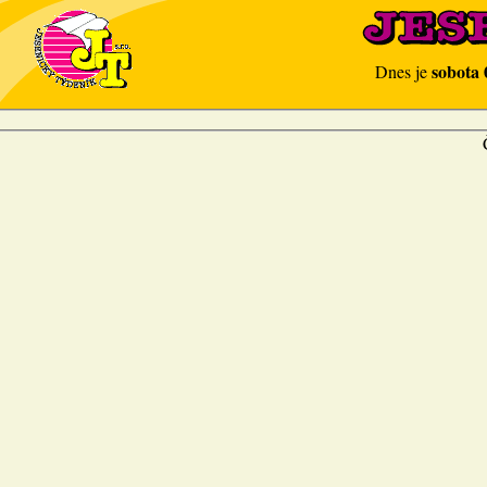
sobota 
Dnes je