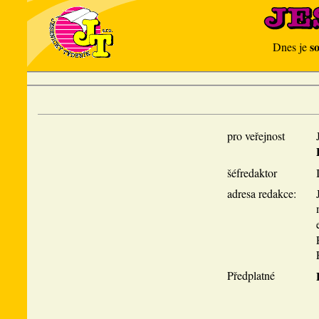
s
Dnes je
pro veřejnost
šéfredaktor
adresa redakce:
Předplatné