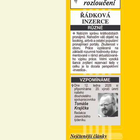
Nejčtenější články