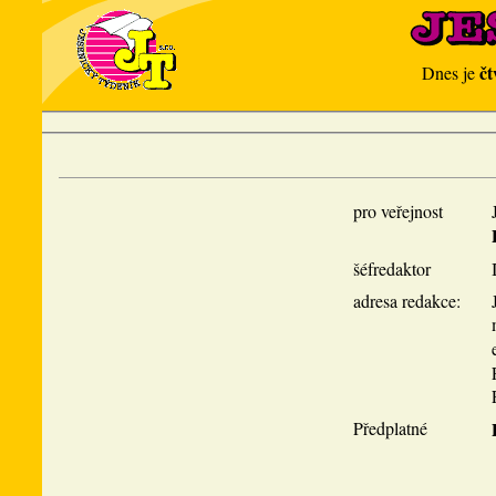
čt
Dnes je
pro veřejnost
šéfredaktor
adresa redakce:
Předplatné