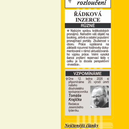
Nejčtenější články