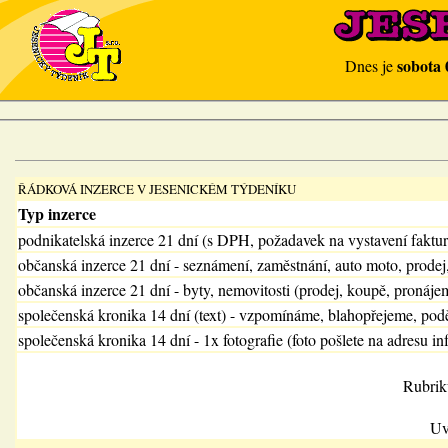
sobota 
Dnes je
ŘÁDKOVÁ INZERCE V JESENICKÉM TÝDENÍKU
Typ inzerce
podnikatelská inzerce 21 dní (s DPH, požadavek na vystavení faktu
občanská inzerce 21 dní - seznámení, zaměstnání, auto moto, prodej
občanská inzerce 21 dní - byty, nemovitosti (prodej, koupě, pronájem
společenská kronika 14 dní (text) - vzpomínáme, blahopřejeme, pod
společenská kronika 14 dní - 1x fotografie (foto pošlete na adresu in
Rubrik
Uv