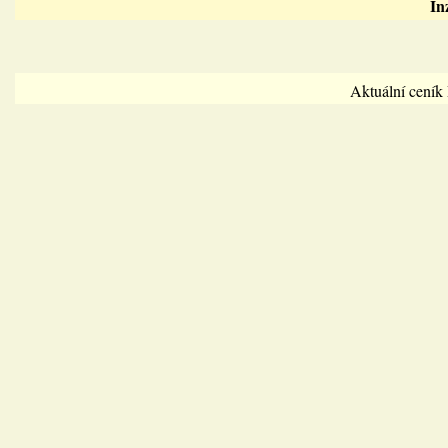
In
Aktuální cení