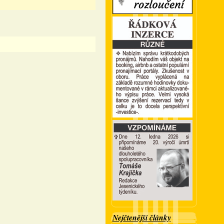
Nejčtenější články