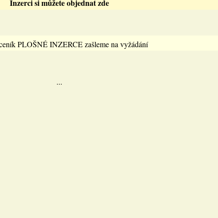
Inzerci si můžete objednat zde
 ceník PLOŠNÉ INZERCE zašleme na vyžádání
...