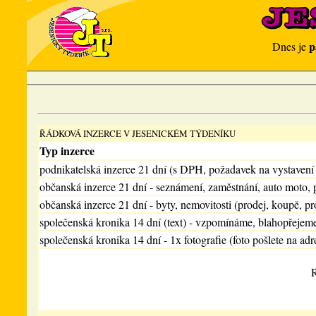
p
Dnes je
ŘÁDKOVÁ INZERCE V JESENICKÉM TÝDENÍKU
Typ inzerce
podnikatelská inzerce 21 dní (s DPH, požadavek na vystavení
občanská inzerce 21 dní - seznámení, zaměstnání, auto moto, 
občanská inzerce 21 dní - byty, nemovitosti (prodej, koupě, pr
společenská kronika 14 dní (text) - vzpomínáme, blahopřejem
společenská kronika 14 dní - 1x fotografie (foto pošlete na adr
R