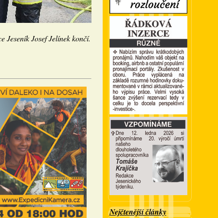
ce Jeseník Josef Jelínek končí.
Nejčtenější články