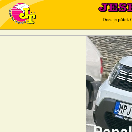
pátek 
Dnes je