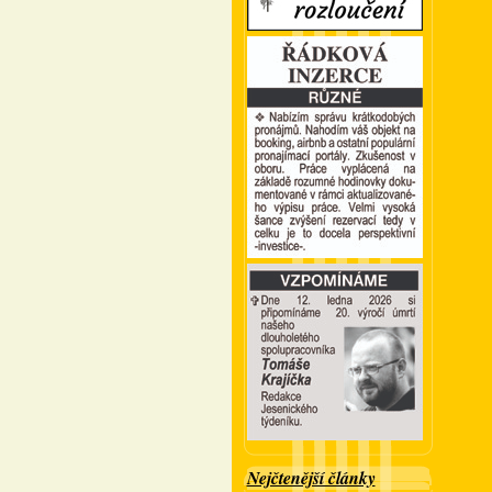
Nejčtenější články