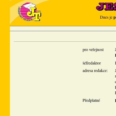
p
Dnes je
pro veřejnost
šéfredaktor
adresa redakce:
Předplatné