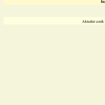
In
Aktuální cení