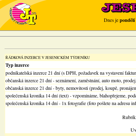
pondělí
Dnes je
ŘÁDKOVÁ INZERCE V JESENICKÉM TÝDENÍKU
Typ inzerce
podnikatelská inzerce 21 dní (s DPH, požadavek na vystavení faktu
občanská inzerce 21 dní - seznámení, zaměstnání, auto moto, prodej
občanská inzerce 21 dní - byty, nemovitosti (prodej, koupě, pronájem
společenská kronika 14 dní (text) - vzpomínáme, blahopřejeme, pod
společenská kronika 14 dní - 1x fotografie (foto pošlete na adresu in
Rubrik
Uv