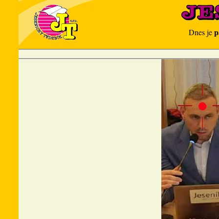
p
Dnes je