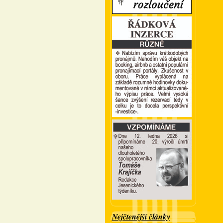
Nejčtenější články