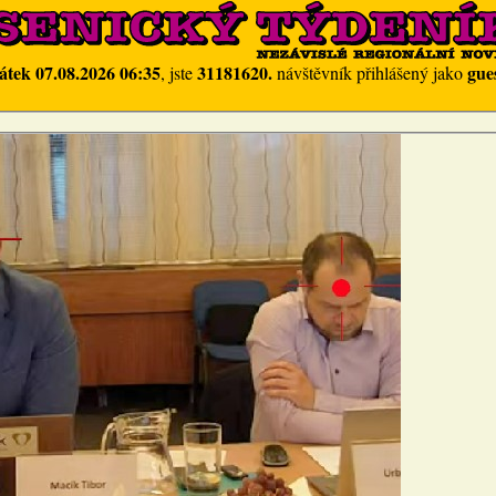
átek 07.08.2026 06:35
31181620.
gue
, jste
návštěvník přihlášený jako