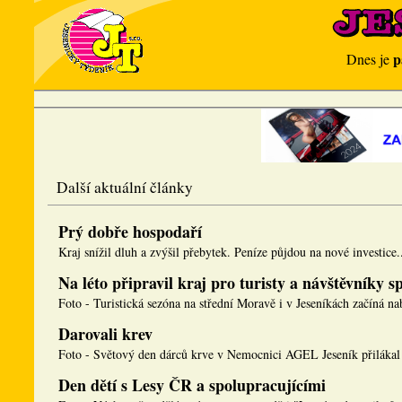
p
Dnes je
Další aktuální články
Prý dobře hospodaří
Kraj snížil dluh a zvýšil přebytek. Peníze půjdou na nové investice..
Na léto připravil kraj pro turisty a návštěvníky 
Foto - Turistická sezóna na střední Moravě i v Jeseníkách začíná nab
Darovali krev
Foto - Světový den dárců krve v Nemocnici AGEL Jeseník přilákal 
Den dětí s Lesy ČR a spolupracujícími