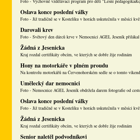
Foto - Výchovně vzdělávací program pro děti "Lesní pedagogika&q
Oslava konce poslední války
Foto - Již tradičně se v Kostelíku v horách uskutečnila v měsíci květ
Darovali krev
Foto - Světový den dárců krve v Nemocnici AGEL Jeseník přilákal 
Žádná z Jesenicka
Kraj rozdal certifikáty obcím, ve kterých se dobře žije rodinám
Hony na motorkáře v plném proudu
Na kontrolu motorkářů na Červenohorském sedle se o tomto víkend
Umělecký dar nemocnici
Foto - Nemocnice AGEL Jeseník obdržela darem fotografie od cesto
Oslava konce poslední války
Foto - Již tradičně se v Kostelíku v horách uskutečnila v měsíci květ
Žádná z Jesenicka
Kraj rozdal certifikáty obcím, ve kterých se dobře žije rodinám
Senior naletěl podvodníkovi