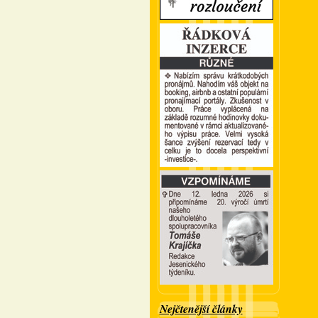
Nejčtenější články