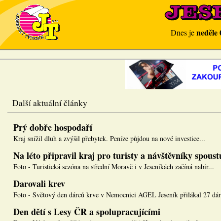
neděle 
Dnes je
Další aktuální články
Prý dobře hospodaří
Kraj snížil dluh a zvýšil přebytek. Peníze půjdou na nové investice...
Na léto připravil kraj pro turisty a návštěvníky spous
Foto - Turistická sezóna na střední Moravě i v Jeseníkách začíná nabír...
Darovali krev
Foto - Světový den dárců krve v Nemocnici AGEL Jeseník přilákal 27 dár.
Den dětí s Lesy ČR a spolupracujícími