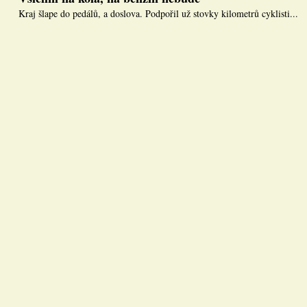
Kraj šlape do pedálů, a doslova. Podpořil už stovky kilometrů cyklisti...