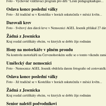
Foto - Výchovně vzdělávací program pro děti "Lesní pedagogika&quo...
Oslava konce poslední války
Foto - Již tradičně se v Kostelíku v horách uskutečnila v měsíci květn...
Darovali krev
Foto - Světový den dárců krve v Nemocnici AGEL Jeseník přilákal 27 dár.
Žádná z Jesenicka
Kraj rozdal certifikáty obcím, ve kterých se dobře žije rodinám
Hony na motorkáře v plném proudu
Na kontrolu motorkářů na Červenohorském sedle se o tomto víkendu zamě
Umělecký dar nemocnici
Foto - Nemocnice AGEL Jeseník obdržela darem fotografie od cestovatelk.
Oslava konce poslední války
Foto - Již tradičně se v Kostelíku v horách uskutečnila v měsíci květn...
Žádná z Jesenicka
Kraj rozdal certifikáty obcím, ve kterých se dobře žije rodinám
Senior naletěl podvodníkovi