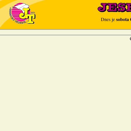
sobota 
Dnes je