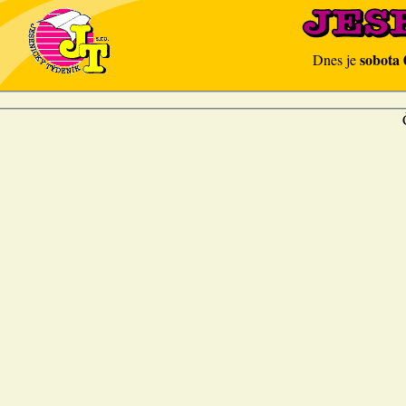
sobota 
Dnes je