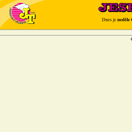
neděle 
Dnes je