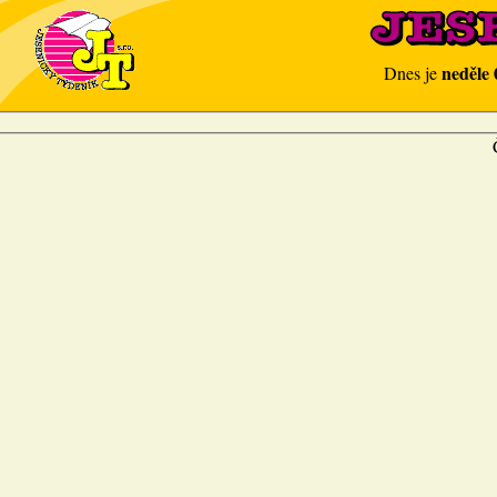
neděle 
Dnes je