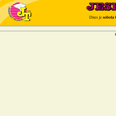
sobota 
Dnes je