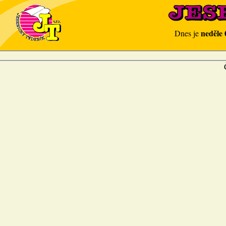
neděle 
Dnes je