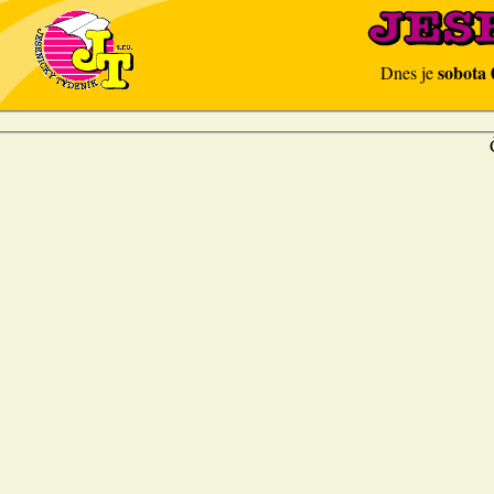
sobota 
Dnes je