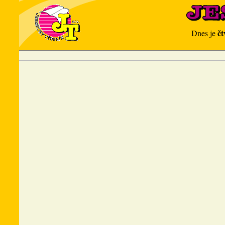
čt
Dnes je