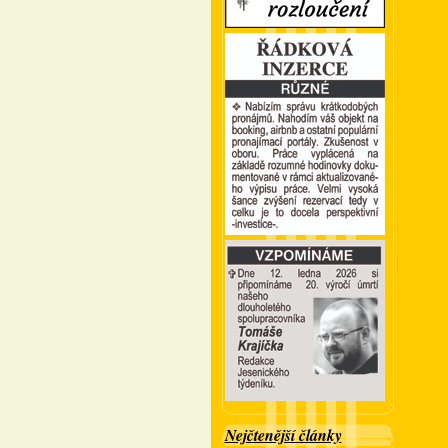
Nejčtenější články