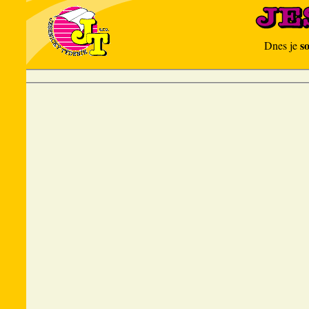
s
Dnes je