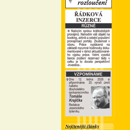
Nejčtenější články