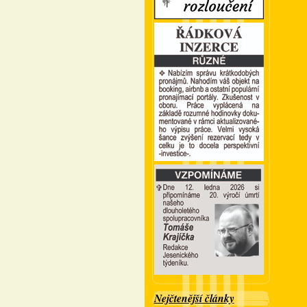
Nejčtenější články