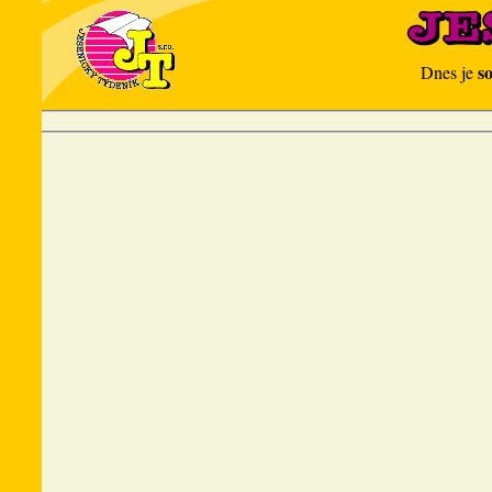
s
Dnes je