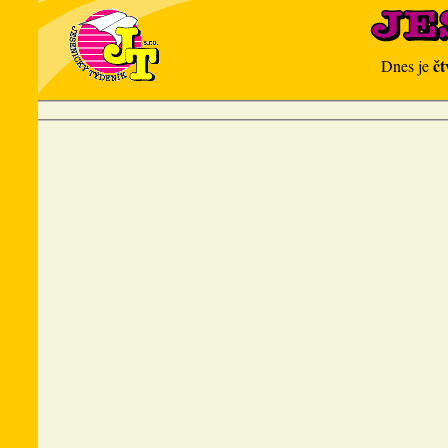
čt
Dnes je