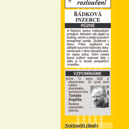
Nejčtenější články