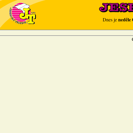
neděle 
Dnes je