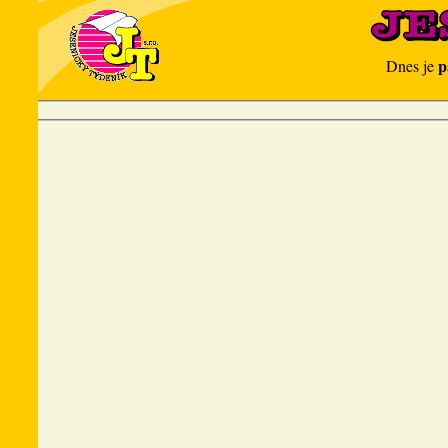
p
Dnes je