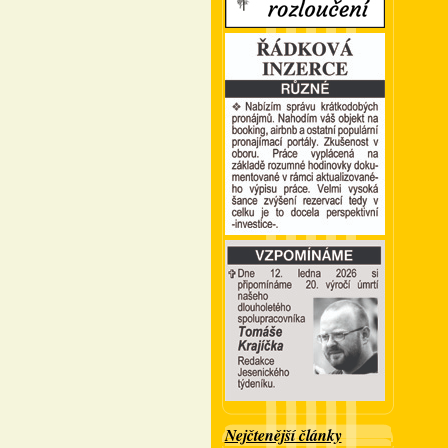
Nejčtenější články