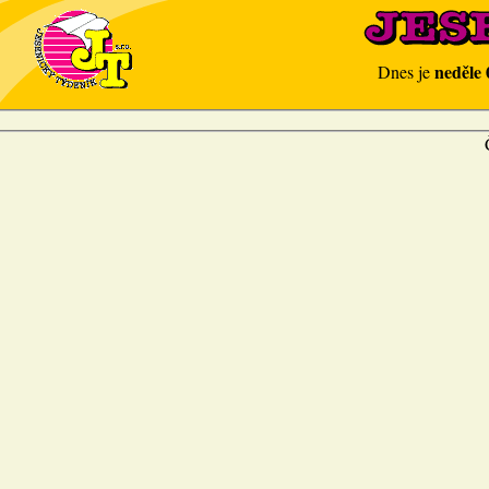
neděle 
Dnes je