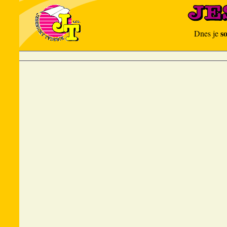
s
Dnes je