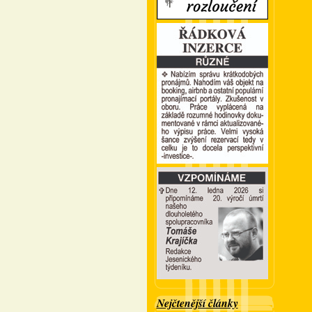
Nejčtenější články