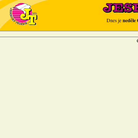
neděle 
Dnes je