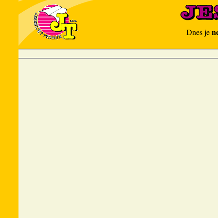
n
Dnes je