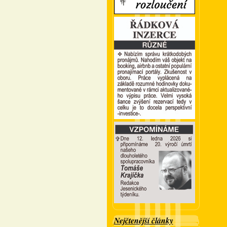
Nejčtenější články