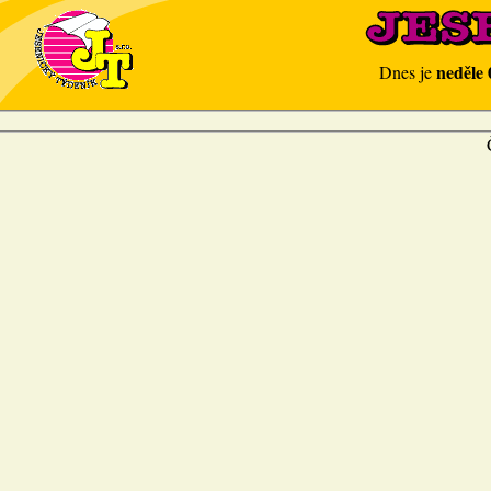
neděle 
Dnes je