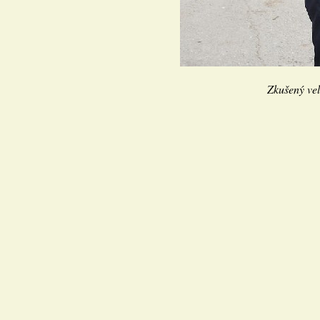
Zkušený veli