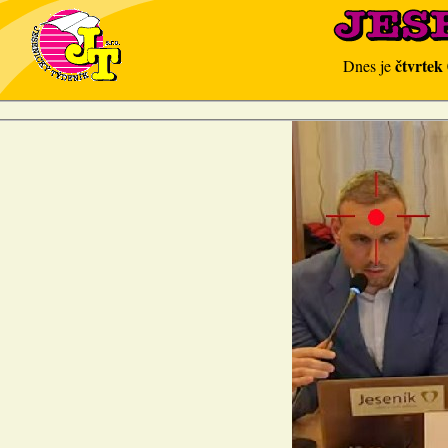
čtvrtek
Dnes je