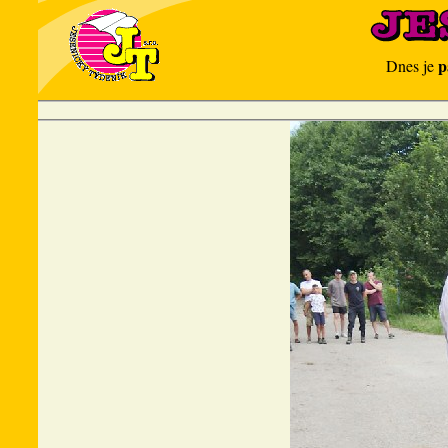
p
Dnes je