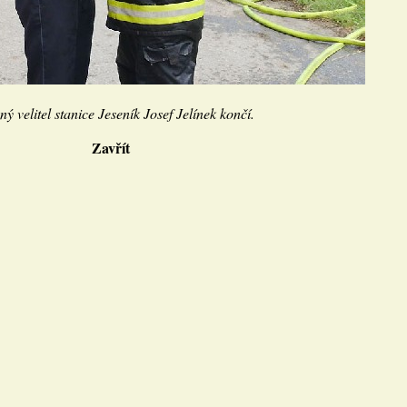
ý velitel stanice Jeseník Josef Jelínek končí.
Zavřít