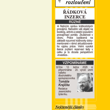
Nejčtenější články