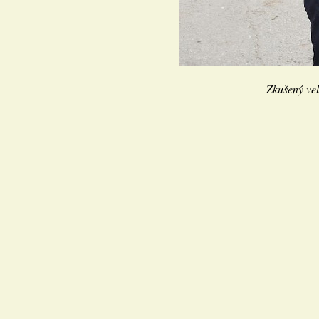
Zkušený veli