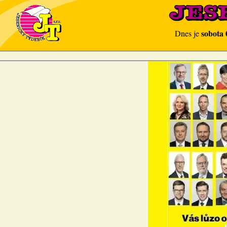
sobota 
Dnes je