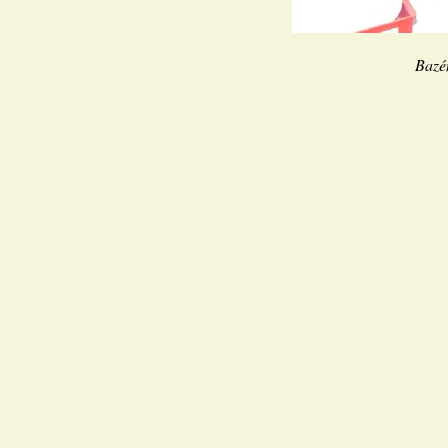
Bazén