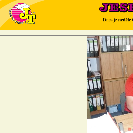
neděle 
Dnes je