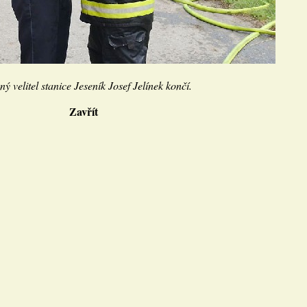
ý velitel stanice Jeseník Josef Jelínek končí.
Zavřít