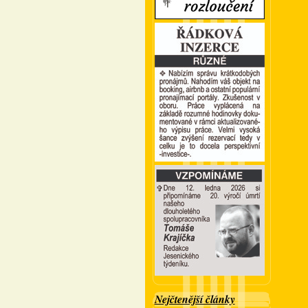
Nejčtenější články