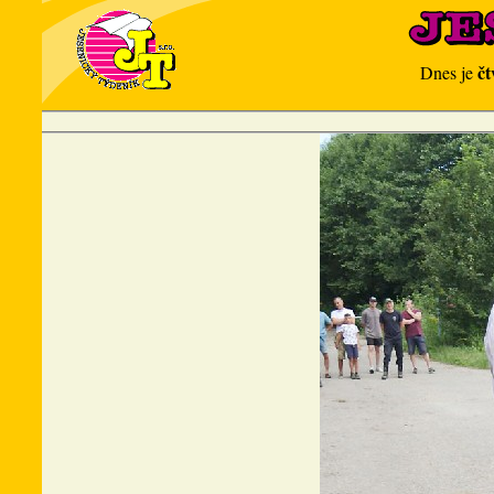
čt
Dnes je