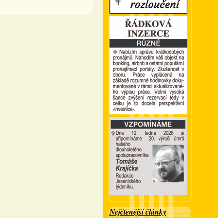
Nejčtenější články