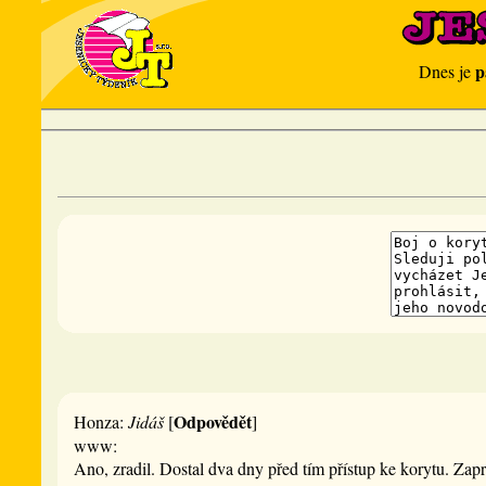
p
Dnes je
Odpovědět
Honza:
Jidáš
[
]
www:
Ano, zradil. Dostal dva dny před tím přístup ke korytu. Zap