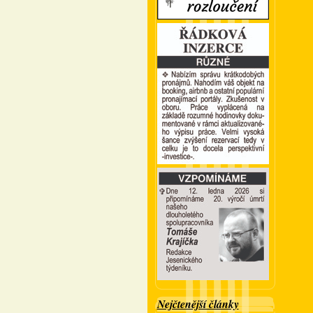
Nejčtenější články