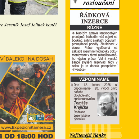
ce Jeseník Josef Jelínek končí.
Nejčtenější články