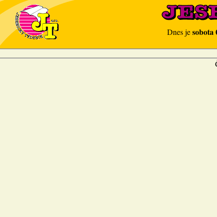
sobota 
Dnes je